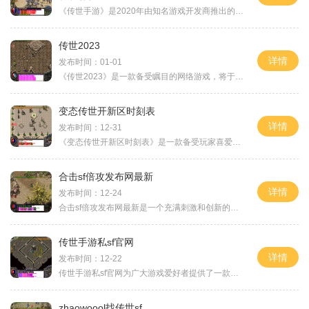
《传世手游》是2020年由知名游戏开发商推出的一款全新网游手游，引发了广大玩家的激情与期待。作为一款经典的回合制角色扮演游戏，传承了传世系列游戏的精华，带领玩家走进一个
传世2023
详情
发布时间：01-01
《传世2023》是一款备受瞩目的网络游戏，将于2023年推出。这款游戏以其创新的玩法和精致逼真的画面而备受期待。以下是对《传世2023》的玩法介绍。游戏的设定背景极具吸引力。《传
变态传世开新区时刻表
详情
发布时间：12-31
《变态传世开新区时刻表》是一款备受玩家喜爱的网游，它以其精美的画面和刺激的游戏玩法吸引了众多的玩家。在这款游戏中，玩家可以体验到许多独特的玩法和丰富的游戏内容。让
合击sf倍攻发布网最新
详情
发布时间：12-24
合击sf倍攻发布网最新是一个充满刺激和创新的游戏平台，为广大玩家提供一个最具娱乐性和挑战性的游戏体验。在这个游戏中，玩家将可以体验到独特的合击技能，创造出多种战斗策略
传世手游私sf官网
详情
发布时间：12-22
传世手游私sf官网为广大游戏爱好者提供了一款全新的手机游戏。这款游戏以其精彩的故事情节，高度还原的游戏画面以及畅爽的游戏操作而备受玩家们的喜爱。下面将为大家详细介绍传
zhaowoool找传世sf