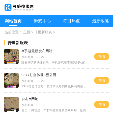
网站首页
游戏中心
每日热点
最新攻略
当前位置：
主页
>
传世新服表
>
传世新服表
sf手游最新发布网站
详情
发布时间：01-22
随着科技的快速发展，手机游戏越来越受到玩家的欢迎和喜爱。作为一款具有深远影响力的射击游戏，《SF手游》一直以来都备受玩家们的喜爱。而随着《SF手游最新发布网站》的上线，
9377打金传世6级公爵
详情
发布时间：01-20
9377打金传世是一款非常火爆的角色扮演网游，，我们可以选择成为一名公爵，体验到更高级别的游戏乐趣。作为公爵，我们将拥有更多的特权和权力，享受到游戏中的各种高级玩法。下
合击sf网址
详情
发布时间：01-19
合击SF网址是一个非常受欢迎的游戏网站，提供了大量精彩刺激的合击SF游戏。合击SF游戏是一种结合了角色扮演和战斗的在线游戏，玩家可以扮演各种角色，探索奇幻的世界，与其他玩