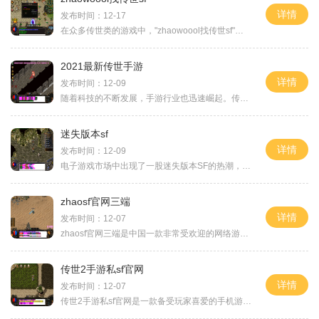
详情
发布时间：12-17
在众多传世类的游戏中，"zhaowoool找传世sf"可以说是一款备受玩家喜爱的游戏。这款游戏出色的画面和精彩的剧情吸引了许多玩家的注意。下面就来为大家详细介绍一下这款游戏的具体玩
2021最新传世手游
详情
发布时间：12-09
随着科技的不断发展，手游行业也迅速崛起。传世手游作为一款经典的多人在线角色扮演游戏，一直备受玩家喜爱。2021最新传世手游正式上线，带给玩家们全新的游戏体验。本文将为大
迷失版本sf
详情
发布时间：12-09
电子游戏市场中出现了一股迷失版本SF的热潮，吸引了大量的玩家加入其中。这种特殊的游戏类型糅合了迷失之感与科幻元素，给玩家们带来了全新的冒险体验。在这篇文章中，我们将一
zhaosf官网三端
详情
发布时间：12-07
zhaosf官网三端是中国一款非常受欢迎的网络游戏平台，拥有PC端、移动端和小程序端三个版本，为广大玩家提供了丰富多样的游戏体验。下面将详细介绍zhaosf官网三端的内容和游戏的具体
传世2手游私sf官网
详情
发布时间：12-07
传世2手游私sf官网是一款备受玩家喜爱的手机游戏。作为一款传奇类的游戏，它延续了传奇系列经典的玩法，并在此基础上做了许多创新。将为大家详细介绍传世2手游私sf官网的具体玩