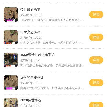
传世最新版本
详情
发布时间：01-18
《传世》是一款备受玩家喜爱的多人在线角色扮演游戏，而今，“传世最新版本”已经问世，为广大玩家带来了更加精彩纷呈的游戏体验。本文将为大家介绍这一版本的具体玩法，让您
传世变态游戏
详情
发布时间：01-14
传世变态游戏是一款备受玩家喜爱的网络游戏，它以其独特的玩法和丰富的游戏内容而备受瞩目。在这款游戏中，玩家可以选择不同的职业和种族，并且通过完成各种任务和战斗来提升
3000级传世超变态手游
详情
发布时间：01-13
3000级传世超变态手游是一款高度刺激且富有挑战性的3D动作角色扮演手游。游戏拥有精美的画面和华丽的特效，带给玩家身临其境的游戏体验玩家可以扮演不同职业的角色，与其他玩家
好玩的单职业sf
详情
发布时间：01-10
随着互联网的快速发展，玩游戏早已不再是年轻人的专利，越来越多的人加入到游戏的行列中。而在众多游戏类型中，单职业SF游戏成为了很多玩家青睐的选择。那么什么是单职业SF游戏
2020传世手游
详情
发布时间：01-03