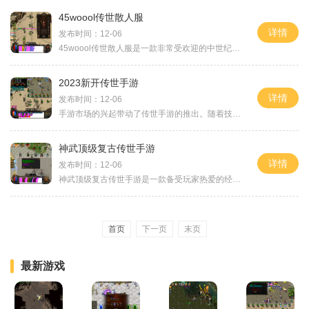
45woool传世散人服
详情
发布时间：12-06
45woool传世散人服是一款非常受欢迎的中世纪奇幻游戏，它将玩家带回到了一个神秘而充满冒险的世界。在这个游戏中，玩家将扮演一名散人，通过完成各种任务和活动，提升自己的实力
2023新开传世手游
详情
发布时间：12-06
手游市场的兴起带动了传世手游的推出。随着技术的不断进步和用户需求的不断增长，2023年新开传世手游将带给广大玩家一次全新的游戏体验。本文将详细介绍这款游戏的具体玩法和特
神武顶级复古传世手游
详情
发布时间：12-06
神武顶级复古传世手游是一款备受玩家热爱的经典游戏，其丰富多样的玩法和精美的游戏画面赢得了众多玩家的喜爱。下面就让我们一起来了解一下这款游戏的具体玩法。神武顶级复古
首页
下一页
末页
最新游戏