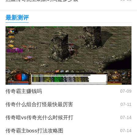
最新测评
传奇霸主赚钱吗
07-09
传奇什么组合打怪最快最厉害
07-11
传奇暗vs传奇光什么时候开打
07-14
传奇霸主boss打法攻略图
07-14