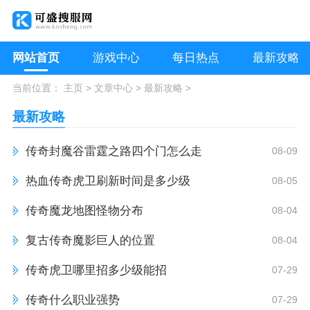
网站首页
游戏中心
每日热点
最新攻略
当前位置：
主页
>
文章中心
>
最新攻略
>
最新攻略
传奇封魔谷雷霆之路四个门怎么走
08-09
热血传奇虎卫刷新时间是多少级
08-05
传奇魔龙地图怪物分布
08-04
复古传奇魔影巨人的位置
08-04
传奇虎卫哪里招多少级能招
07-29
传奇什么职业强势
07-29