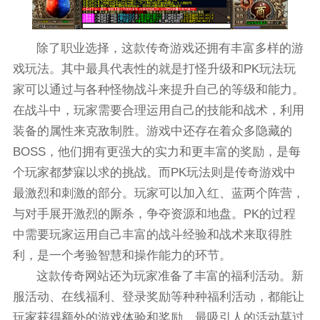
除了职业选择，这款传奇游戏还拥有丰富多样的游
戏玩法。其中最具代表性的就是打怪升级和PK玩法玩
家可以通过与各种怪物战斗来提升自己的等级和能力。
在战斗中，玩家需要合理运用自己的技能和战术，利用
装备的属性来克敌制胜。游戏中还存在着众多隐藏的
BOSS，他们拥有更强大的实力和更丰富的奖励，是每
个玩家都梦寐以求的挑战。而PK玩法则是传奇游戏中
最激烈和刺激的部分。玩家可以加入红、蓝两个阵营，
与对手展开激烈的厮杀，争夺资源和地盘。PK的过程
中需要玩家运用自己丰富的战斗经验和战术来取得胜
利，是一个考验智慧和操作能力的环节。
这款传奇网站还为玩家准备了丰富的福利活动。新
服活动、在线福利、登录奖励等种种福利活动，都能让
玩家获得额外的游戏体验和奖励。最吸引人的活动莫过