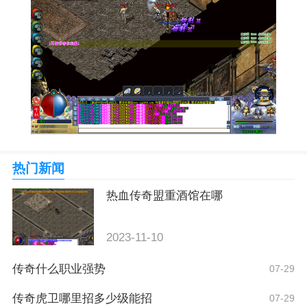
热门新闻
热血传奇盟重酒馆在哪
2023-11-10
传奇什么职业强势
07-29
传奇虎卫哪里招多少级能招
07-29