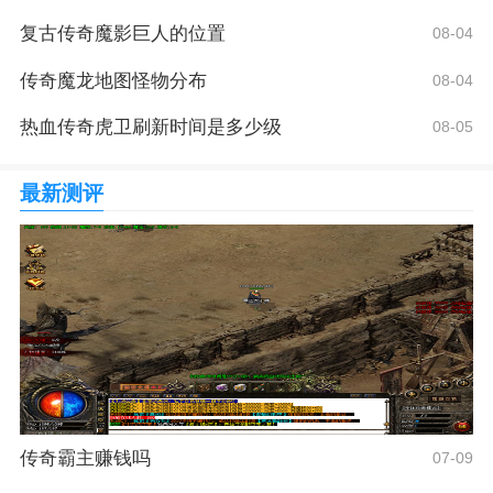
复古传奇魔影巨人的位置
08-04
传奇魔龙地图怪物分布
08-04
热血传奇虎卫刷新时间是多少级
08-05
最新测评
传奇霸主赚钱吗
07-09