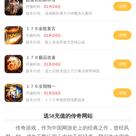
详情
开服时间：
01月/24日
版本介绍：
送捐献狂暴大小神魔永久耐玩
１７６金龍复古
详情
开服时间：
01月/24日
版本介绍：
散人首选养老天堂纯公益
１７６极品攻速
详情
开服时间：
01月/24日
版本介绍：
道士召群虎战士刀刀毒法师带神宠
１７６全国独一
详情
开服时间：
01月/24日
版本介绍：
１７６单挑群怪地图超多
送50充值的传奇网站
传奇游戏，作为中国网游史上的经典之作，曾经风