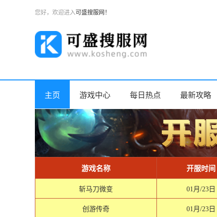
您好，欢迎进入
可盛搜服网！
主页
游戏中心
每日热点
最新攻略
游戏名称
开服时间
斩马刀微变
01月/23日
创游传奇
01月/23日