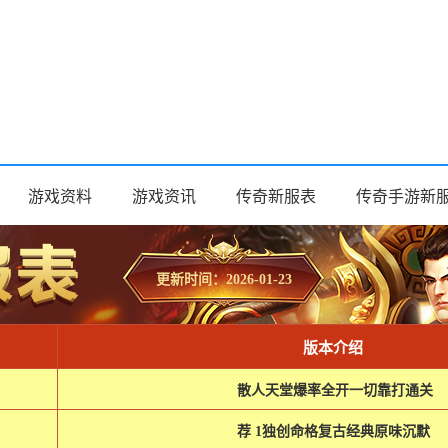
游戏资料
游戏资讯
传奇新服表
传奇手游新
更新时间：2026-01-23
版本介绍
散人天堂爆率全开一切靠打通关
荐 1独创命格复古经典原味沉默