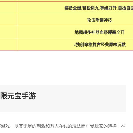
装备全爆.轻松运九.等级好升.自捡自
攻击附带神技
地图超多神器血祭爆率全开
2独创命格复古经典原味沉默
限元宝手游
演游戏，以其无尽的刺激和万人在线的玩法而广受玩家的追捧。在