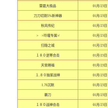
雷霆大极品
01月/23日
刀刀切割5%新神器
01月/23日
秋风传纪
01月/23日
> >玲瓏专属≯
01月/23日
归隐之城
01月/23日
１８０逆寒合击
01月/23日
天官赐福
01月/23日
１.８０独家战神
01月/23日
1.76沉默
01月/23日
霸刀
01月/23日
１８０战神合击
01月/23日