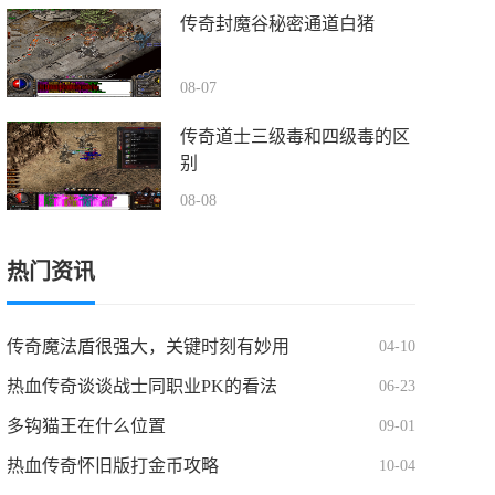
传奇封魔谷秘密通道白猪
08-07
传奇道士三级毒和四级毒的区
别
08-08
热门资讯
传奇魔法盾很强大，关键时刻有妙用
04-10
热血传奇谈谈战士同职业PK的看法
06-23
多钩猫王在什么位置
09-01
热血传奇怀旧版打金币攻略
10-04