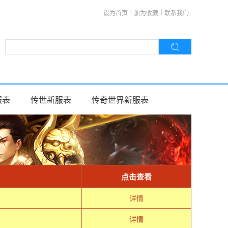
|
|
设为首页
加为收藏
联系我们
服表
传世新服表
传奇世界新服表
点击查看
详情
详情