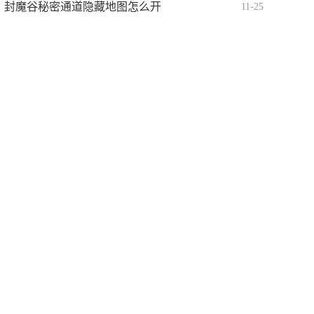
封魔谷秘密通道隐藏地图怎么开
11-25