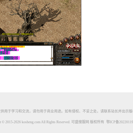
仅供用于学习和交流，请勿用于商业用途。如有侵权、不妥之处，请联系站长并出示版
ht © 2015-2026 kosheng.com All Rights Reserved. 可盛搜服网 版权所有
鄂ICP备20220119