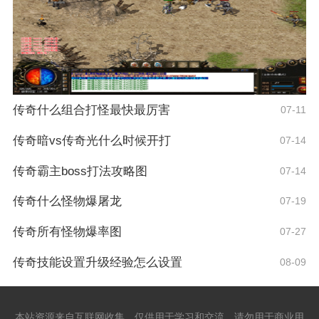
传奇什么组合打怪最快最厉害
07-11
传奇暗vs传奇光什么时候开打
07-14
传奇霸主boss打法攻略图
07-14
传奇什么怪物爆屠龙
07-19
传奇所有怪物爆率图
07-27
传奇技能设置升级经验怎么设置
08-09
本站资源来自互联网收集，仅供用于学习和交流，请勿用于商业用