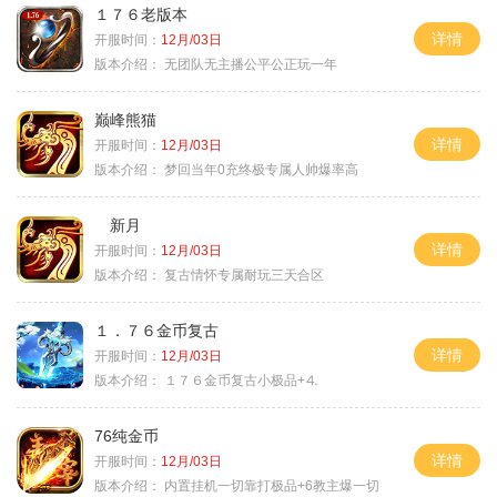
１７６老版本
详情
开服时间：
12月/03日
版本介绍：
无团队无主播公平公正玩一年
巅峰熊猫
详情
开服时间：
12月/03日
版本介绍：
梦回当年0充终极专属人帅爆率高
新月
详情
开服时间：
12月/03日
版本介绍：
复古情怀专属耐玩三天合区
１．７６金币复古
详情
开服时间：
12月/03日
版本介绍：
１７６金币复古小极品+⒋
76纯金币
详情
开服时间：
12月/03日
版本介绍：
内置挂机一切靠打极品+6教主爆一切