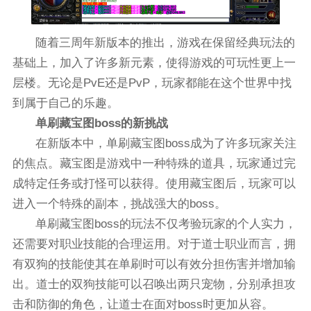
随着三周年新版本的推出，游戏在保留经典玩法的
基础上，加入了许多新元素，使得游戏的可玩性更上一
层楼。无论是PvE还是PvP，玩家都能在这个世界中找
到属于自己的乐趣。
单刷藏宝图boss的新挑战
在新版本中，单刷藏宝图boss成为了许多玩家关注
的焦点。藏宝图是游戏中一种特殊的道具，玩家通过完
成特定任务或打怪可以获得。使用藏宝图后，玩家可以
进入一个特殊的副本，挑战强大的boss。
单刷藏宝图boss的玩法不仅考验玩家的个人实力，
还需要对职业技能的合理运用。对于道士职业而言，拥
有双狗的技能使其在单刷时可以有效分担伤害并增加输
出。道士的双狗技能可以召唤出两只宠物，分别承担攻
击和防御的角色，让道士在面对boss时更加从容。