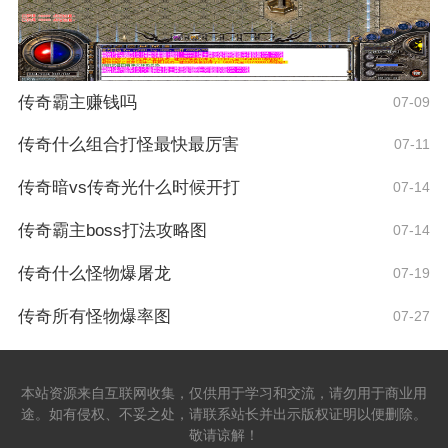
传奇霸主赚钱吗
07-09
传奇什么组合打怪最快最厉害
07-11
传奇暗vs传奇光什么时候开打
07-14
传奇霸主boss打法攻略图
07-14
传奇什么怪物爆屠龙
07-19
传奇所有怪物爆率图
07-27
本站资源来自互联网收集，仅供用于学习和交流，请勿用于商业用
途。如有侵权、不妥之处，请联系站长并出示版权证明以便删除。
敬请谅解！