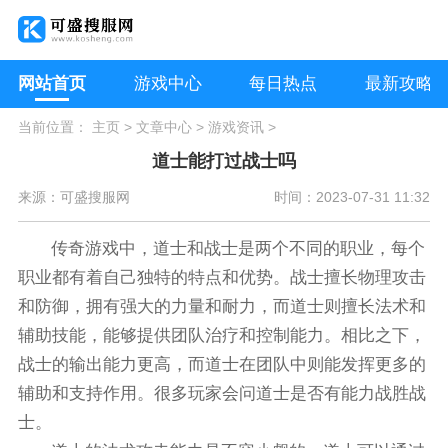
网站首页
游戏中心
每日热点
最新攻略
当前位置：
主页
>
文章中心
>
游戏资讯
>
道士能打过战士吗
来源：可盛搜服网
时间：2023-07-31 11:32
传奇游戏中，道士和战士是两个不同的职业，每个
职业都有着自己独特的特点和优势。战士擅长物理攻击
和防御，拥有强大的力量和耐力，而道士则擅长法术和
辅助技能，能够提供团队治疗和控制能力。相比之下，
战士的输出能力更高，而道士在团队中则能发挥更多的
辅助和支持作用。很多玩家会问道士是否有能力战胜战
士。