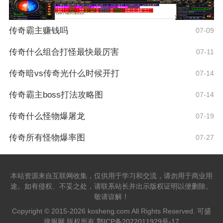
传奇霸主赚钱吗
07-09
传奇什么组合打怪最快最厉害
07-11
传奇暗vs传奇光什么时候开打
07-14
传奇霸主boss打法攻略图
07-14
传奇什么怪物爆屠龙
07-19
传奇所有怪物爆率图
07-27
本站资源来自互联网收集，仅供用于学习和交流，请勿用于商业用
途。如有侵权、不妥之处，请联系站长并出示版权证明以便删除。
敬请谅解！
Copyright © 2015-2026 kosheng.com All Rights Reserved. 可盛
搜服网 版权所有
鄂ICP备2022011929号-17