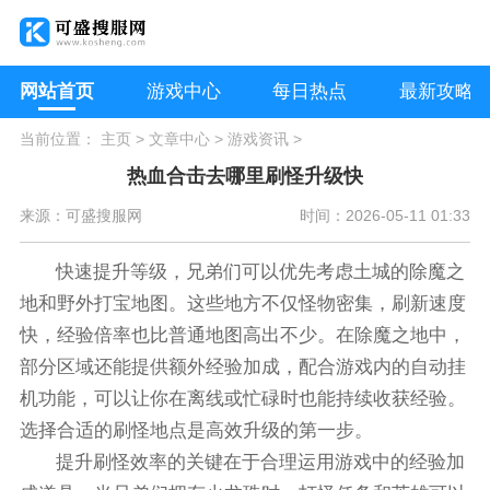
网站首页
游戏中心
每日热点
最新攻略
当前位置：
主页
>
文章中心
>
游戏资讯
>
热血合击去哪里刷怪升级快
来源：可盛搜服网
时间：2026-05-11 01:33
快速提升等级，兄弟们可以优先考虑土城的除魔之
地和野外打宝地图。这些地方不仅怪物密集，刷新速度
快，经验倍率也比普通地图高出不少。在除魔之地中，
部分区域还能提供额外经验加成，配合游戏内的自动挂
机功能，可以让你在离线或忙碌时也能持续收获经验。
选择合适的刷怪地点是高效升级的第一步。
提升刷怪效率的关键在于合理运用游戏中的经验加