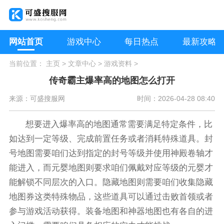
网站首页
游戏中心
每日热点
最新攻略
当前位置：
主页
>
文章中心
>
游戏资料
>
传奇霸主爆率高的地图怎么打开
来源：可盛搜服网
时间：2026-04-28 08:40
想要进入爆率高的地图通常需要满足特定条件，比
如达到一定等级、完成前置任务或者消耗特殊道具。封
号地图需要咱们达到指定的封号等级并使用神殿卷轴才
能进入，而元婴地图则要求咱们佩戴对应等级的元婴才
能解锁不同层次的入口。隐藏地图则需要咱们收集隐藏
地图券这类特殊物品，这些道具可以通过击败首领或者
参与游戏活动获得。装备地图和神器地图也有各自的进