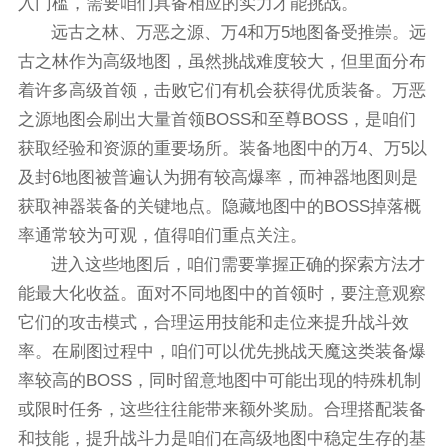
入门槛，需要咱们具备相应的实力才能挑战。
远古之林、万恶之源、万4和万5地图备受推崇。远
古之林作为高级地图，虽然挑战难度较大，但里面分布
着许多高级首领，击败它们有机会获得优质装备。万恶
之源地图会刷出大量首领BOSS和至尊BOSS，是咱们
获取经验和资源的重要场所。装备地图中的万4、万5以
及封6地图被普遍认为拥有较高爆率，而神器地图则是
获取神器装备的关键地点。隐藏地图中的BOSS掉落概
率通常较为可观，值得咱们重点关注。
进入这些地图后，咱们需要掌握正确的探索方法才
能最大化收益。面对不同地图中的首领时，要注意观察
它们的攻击模式，合理运用技能和走位来提升战斗效
率。在刷图过程中，咱们可以优先挑战天魔这类装备爆
率较高的BOSS，同时留意地图中可能出现的特殊机制
或限时任务，这些往往能带来额外奖励。合理搭配装备
和技能，提升战斗力是咱们在高级地图中稳定生存的基