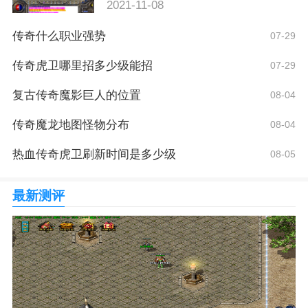
2021-11-08
传奇什么职业强势
07-29
传奇虎卫哪里招多少级能招
07-29
复古传奇魔影巨人的位置
08-04
传奇魔龙地图怪物分布
08-04
热血传奇虎卫刷新时间是多少级
08-05
最新测评