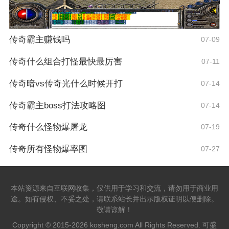
传奇霸主赚钱吗
07-09
传奇什么组合打怪最快最厉害
07-11
传奇暗vs传奇光什么时候开打
07-14
传奇霸主boss打法攻略图
07-14
传奇什么怪物爆屠龙
07-19
传奇所有怪物爆率图
07-27
本站资源来自互联网收集，仅供用于学习和交流，请勿用于商业用
途。如有侵权、不妥之处，请联系站长并出示版权证明以便删除。
敬请谅解！
Copyright © 2015-2026 kosheng.com All Rights Reserved. 可盛