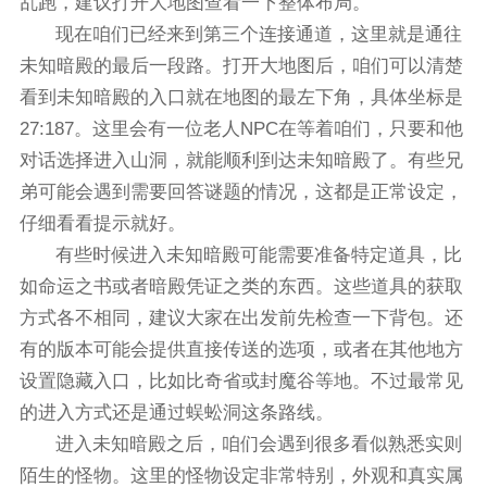
乱跑，建议打开大地图查看一下整体布局。
现在咱们已经来到第三个连接通道，这里就是通往
未知暗殿的最后一段路。打开大地图后，咱们可以清楚
看到未知暗殿的入口就在地图的最左下角，具体坐标是
27:187。这里会有一位老人NPC在等着咱们，只要和他
对话选择进入山洞，就能顺利到达未知暗殿了。有些兄
弟可能会遇到需要回答谜题的情况，这都是正常设定，
仔细看看提示就好。
有些时候进入未知暗殿可能需要准备特定道具，比
如命运之书或者暗殿凭证之类的东西。这些道具的获取
方式各不相同，建议大家在出发前先检查一下背包。还
有的版本可能会提供直接传送的选项，或者在其他地方
设置隐藏入口，比如比奇省或封魔谷等地。不过最常见
的进入方式还是通过蜈蚣洞这条路线。
进入未知暗殿之后，咱们会遇到很多看似熟悉实则
陌生的怪物。这里的怪物设定非常特别，外观和真实属