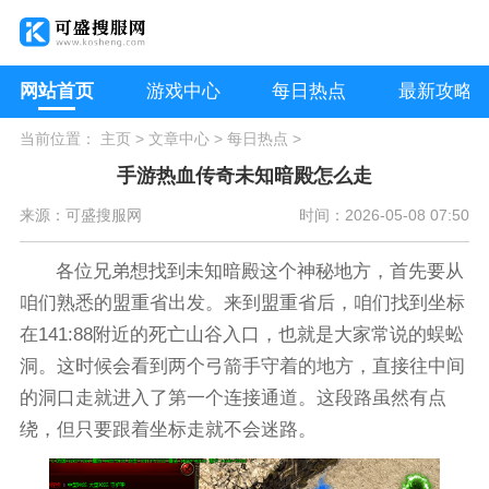
网站首页
游戏中心
每日热点
最新攻略
当前位置：
主页
>
文章中心
>
每日热点
>
手游热血传奇未知暗殿怎么走
来源：可盛搜服网
时间：2026-05-08 07:50
各位兄弟想找到未知暗殿这个神秘地方，首先要从
咱们熟悉的盟重省出发。来到盟重省后，咱们找到坐标
在141:88附近的死亡山谷入口，也就是大家常说的蜈蚣
洞。这时候会看到两个弓箭手守着的地方，直接往中间
的洞口走就进入了第一个连接通道。这段路虽然有点
绕，但只要跟着坐标走就不会迷路。