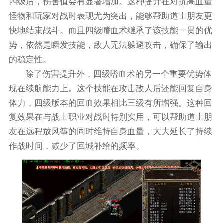
四级后，伤害值会有显著增加。这种提升在对抗高血量
怪物和玩家对战时表现尤为突出，能够帮助道士朋友更
快地结束战斗。而且四级嗜血术继承了该技能一贯的优
势，依然是瞬发技能，敌人无法躲避攻击，确保了输出
的稳定性。
除了伤害提升外，四级嗜血术的另一个重要优势体
现在续航能力上。这个技能在攻击敌人后还能回复自身
体力，四级版本的回血效果相比三级有所增强。这种回
复效果在与战士职业对战时特别实用，可以帮助道士朋
友在远程放风筝的同时维持自身血量，大大延长了持续
作战时间，减少了回城补给的频率。