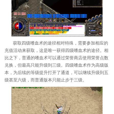
获取四级嗜血术的途径相对特殊，需要参加相应的
充值活动来获取，这是唯一获得四级嗜血术的途径。相
比之下，普通的嗜血术可以通过荣誉商店使用荣誉点数
兑换，但最高只能升级到三级。四级嗜血术作为高级版
本，为后续的等级提升打开了通道，可以继续升级到五
级甚至六级，而普通版本只能止步于三级。