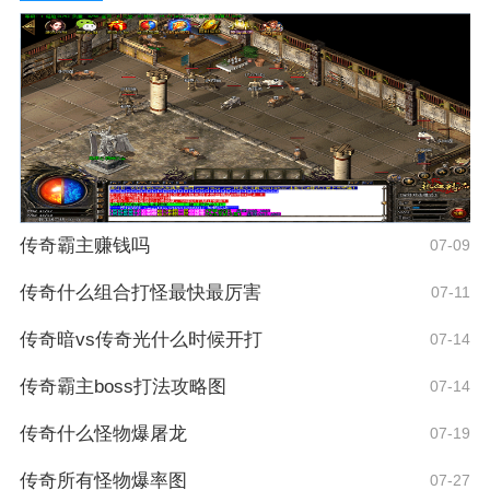
传奇霸主赚钱吗
07-09
传奇什么组合打怪最快最厉害
07-11
传奇暗vs传奇光什么时候开打
07-14
传奇霸主boss打法攻略图
07-14
传奇什么怪物爆屠龙
07-19
传奇所有怪物爆率图
07-27